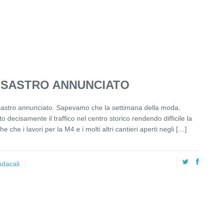
DISASTRO ANNUNCIATO
isastro annunciato. Sapevamo che la settimana della moda,
 decisamente il traffico nel centro storico rendendo difficile la
che i lavori per la M4 e i molti altri cantieri aperti negli […]
ndacali