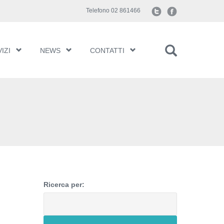
Telefono 02 861466
IZI
NEWS
CONTATTI
Ricerca per: