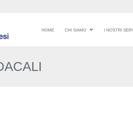
HOME
CHI SIAMO
I NOSTRI SERV
DACALI