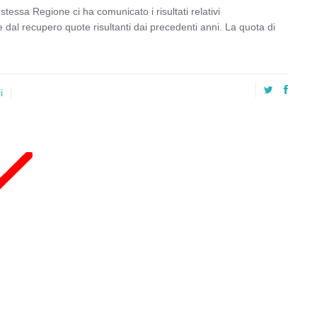
ssa Regione ci ha comunicato i risultati relativi
e dal recupero quote risultanti dai precedenti anni. La quota di
i