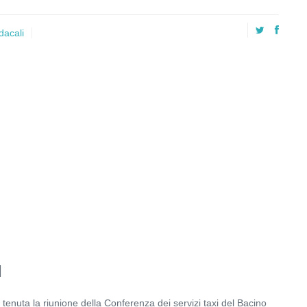
dacali
I
enuta la riunione della Conferenza dei servizi taxi del Bacino