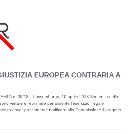
GIUSTIZIA EUROPEA CONTRARIA A
TAMPA n. 39/18 – Lussemburgo, 10 aprile 2018 Sentenza nella
o vietare e reprimere penalmente l’esercizio illegale
op senza dover previamente notificare alla Commissione il progetto