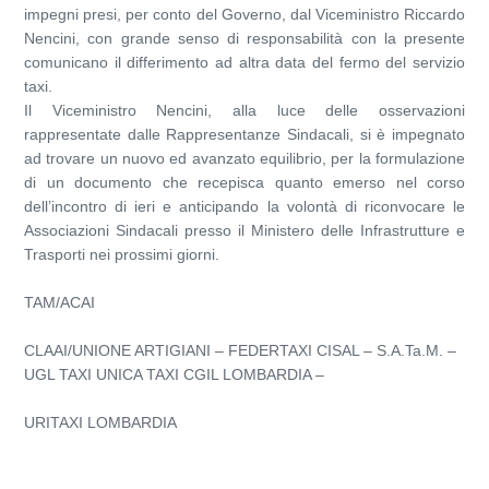
impegni presi, per conto del Governo, dal Viceministro Riccardo
Nencini, con grande senso di responsabilità con la presente
comunicano il differimento ad altra data del fermo del servizio
taxi.
Il Viceministro Nencini, alla luce delle osservazioni
rappresentate dalle Rappresentanze Sindacali, si è impegnato
ad trovare un nuovo ed avanzato equilibrio, per la formulazione
di un documento che recepisca quanto emerso nel corso
dell’incontro di ieri e anticipando la volontà di riconvocare le
Associazioni Sindacali presso il Ministero delle Infrastrutture e
Trasporti nei prossimi giorni.
TAM/ACAI
CLAAI/UNIONE ARTIGIANI – FEDERTAXI CISAL – S.A.Ta.M. –
UGL TAXI UNICA TAXI CGIL LOMBARDIA –
URITAXI LOMBARDIA