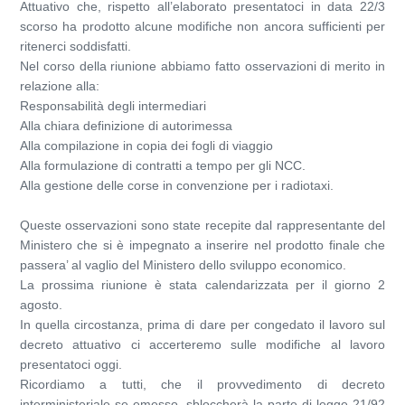
Attuativo che, rispetto all’elaborato presentatoci in data 22/3
scorso ha prodotto alcune modifiche non ancora sufficienti per
ritenerci soddisfatti.
Nel corso della riunione abbiamo fatto osservazioni di merito in
relazione alla:
Responsabilità degli intermediari
Alla chiara definizione di autorimessa
Alla compilazione in copia dei fogli di viaggio
Alla formulazione di contratti a tempo per gli NCC.
Alla gestione delle corse in convenzione per i radiotaxi.
Queste osservazioni sono state recepite dal rappresentante del
Ministero che si è impegnato a inserire nel prodotto finale che
passera’ al vaglio del Ministero dello sviluppo economico.
La prossima riunione è stata calendarizzata per il giorno 2
agosto.
In quella circostanza, prima di dare per congedato il lavoro sul
decreto attuativo ci accerteremo sulle modifiche al lavoro
presentatoci oggi.
Ricordiamo a tutti, che il provvedimento di decreto
interministeriale se emesso, sbloccherà la parte di legge 21/92