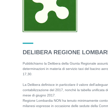
DELIBERA REGIONE LOMBARD
Pubblichiamo la Delibera della Giunta Regionale assun
determinazioni in materia di servizio taxi del bacino ae
17,30.
La Delibera definisce in particolare il valore dell’adeguam
contabilizzazione del 2017, nonchè la tabella unificata d
mese di giugno 2017.
Regione Lombardia NON ha tenuto minimamente conto del
milanesi espresse in occasione delle sedute della Comm