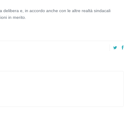
la delibera e, in accordo anche con le altre realtà sindacali
oni in merito.