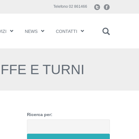
Telefono 02 861466
IZI
NEWS
CONTATTI
FFE E TURNI
Ricerca per: