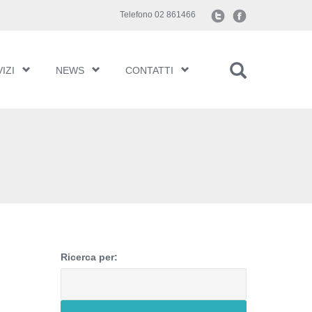
Telefono 02 861466
IZI
NEWS
CONTATTI
Ricerca per: