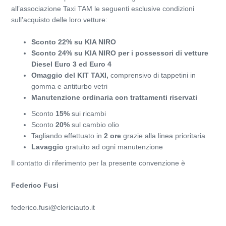
all’associazione Taxi TAM le seguenti esclusive condizioni
sull’acquisto delle loro vetture:
Sconto 22% su KIA NIRO
Sconto 24% su KIA NIRO per i possessori di vetture
Diesel Euro 3 ed Euro 4
Omaggio del KIT TAXI,
comprensivo di tappetini in
gomma e antiturbo vetri
Manutenzione ordinaria con trattamenti riservati
Sconto
15%
sui ricambi
Sconto
20%
sul cambio olio
Tagliando effettuato in
2 ore
grazie alla linea prioritaria
Lavaggio
gratuito ad ogni manutenzione
Il contatto di riferimento per la presente convenzione è
Federico Fusi
federico.fusi@clericiauto.it