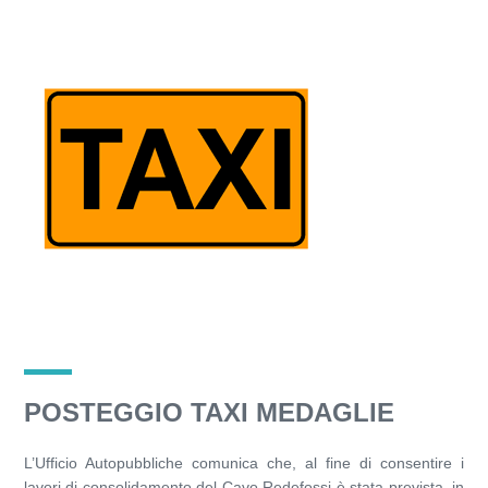
POSTEGGIO TAXI MEDAGLIE
L’Ufficio Autopubbliche comunica che, al fine di consentire i
lavori di consolidamento del Cavo Redefossi è stata prevista, in