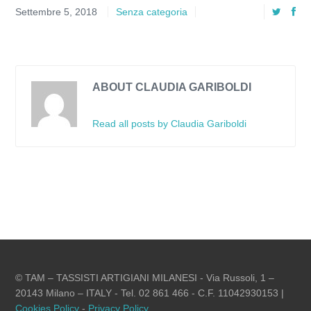
Settembre 5, 2018
Senza categoria
ABOUT CLAUDIA GARIBOLDI
Read all posts by Claudia Gariboldi
© TAM – TASSISTI ARTIGIANI MILANESI - Via Russoli, 1 –
20143 Milano – ITALY - Tel. 02 861 466 - C.F. 11042930153 |
Cookies Policy
-
Privacy Policy