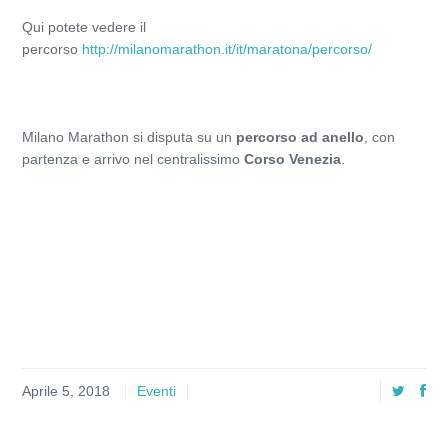
Qui potete vedere il
percorso
http://milanomarathon.it/it/maratona/percorso/
Milano Marathon si disputa su un
percorso ad anello
, con
partenza e arrivo nel centralissimo
Corso Venezia
.
Aprile 5, 2018
Eventi