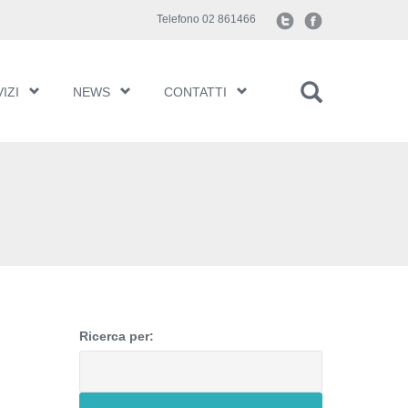
Telefono 02 861466
IZI
NEWS
CONTATTI
Ricerca per: