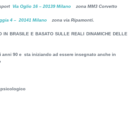
isport
Via Oglio 16 – 20139 Milano
zona MM3 Corvetto
ggia 4 – 20141 Milano
zona via Ripamonti.
O IN BRASILE E BASATO SULLE REALI DINAMICHE DELLE
i anni 90 e sta iniziando ad essere insegnato anche in
o
 psicologico