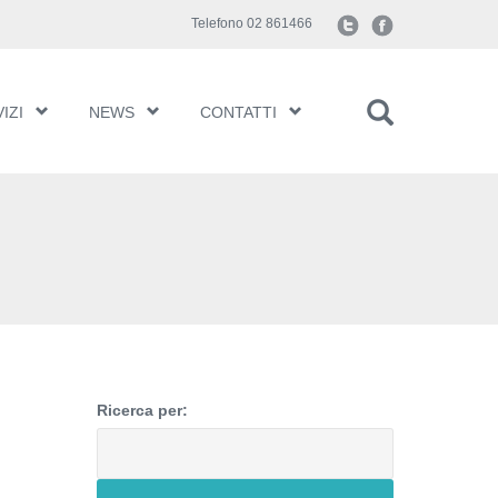
Telefono 02 861466
IZI
NEWS
CONTATTI
Ricerca per: