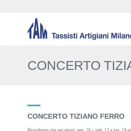
CONCERTO TIZ
CONCERTO TIZIANO FERRO
Ricordiamo che nei giorni: ven. 16 – sab. 17 e lun. 19 gi