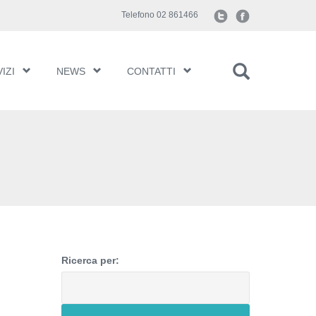
Telefono 02 861466
IZI
NEWS
CONTATTI
Ricerca per: