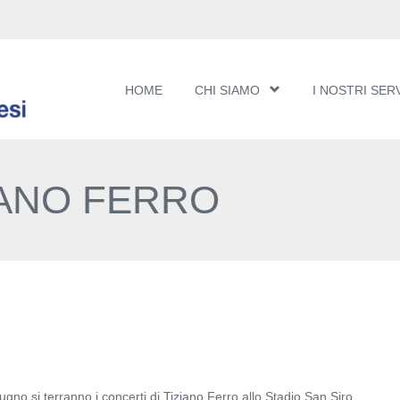
HOME
CHI SIAMO
I NOSTRI SERV
IANO FERRO
ugno si terranno i concerti di Tiziano Ferro allo Stadio San Siro.