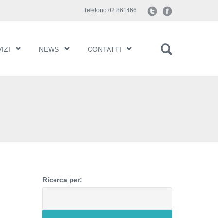
Telefono 02 861466
IZI
NEWS
CONTATTI
Ricerca per: