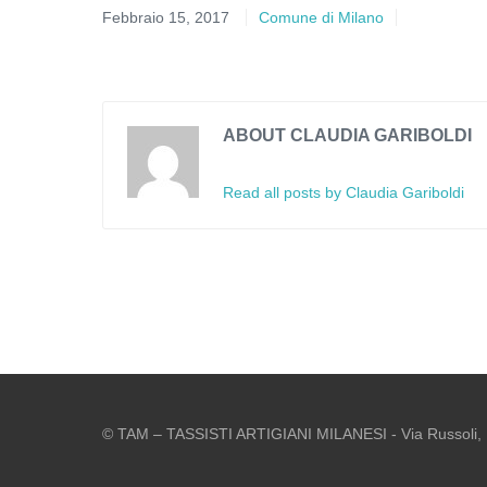
Febbraio 15, 2017
Comune di Milano
ABOUT CLAUDIA GARIBOLDI
Read all posts by Claudia Gariboldi
© TAM – TASSISTI ARTIGIANI MILANESI - Via Russoli, 1