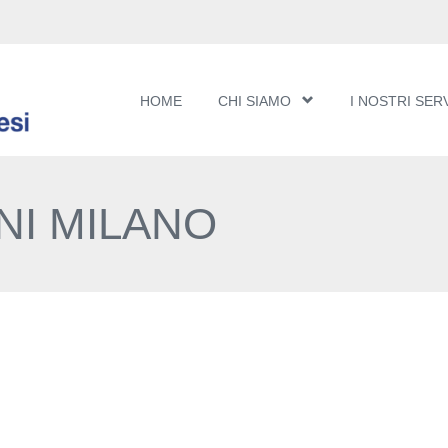
HOME
CHI SIAMO
I NOSTRI SERV
NI MILANO