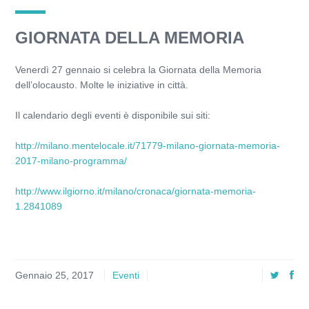
GIORNATA DELLA MEMORIA
Venerdì 27 gennaio si celebra la Giornata della Memoria
dell’olocausto. Molte le iniziative in città.
Il calendario degli eventi è disponibile sui siti:
http://milano.mentelocale.it/71779-milano-giornata-memoria-
2017-milano-programma/
http://www.ilgiorno.it/milano/cronaca/giornata-memoria-
1.2841089
Gennaio 25, 2017
Eventi