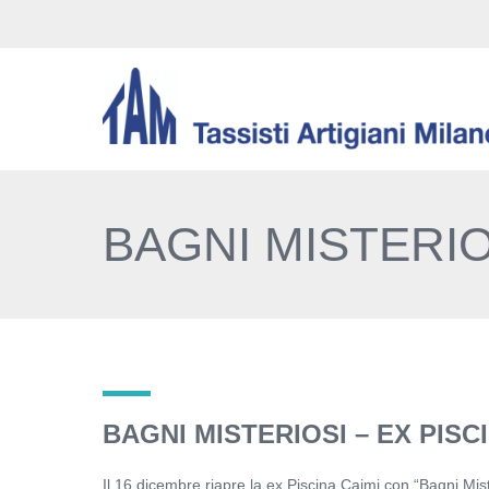
BAGNI MISTERIOS
BAGNI MISTERIOSI – EX PISC
Il 16 dicembre riapre la ex Piscina Caimi con “Bagni Mist