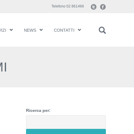
Telefono 02 861466
IZI
NEWS
CONTATTI
MI
Ricerca per: