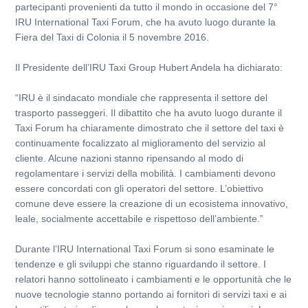
partecipanti provenienti da tutto il mondo in occasione del 7°
IRU International Taxi Forum, che ha avuto luogo durante la
Fiera del Taxi di Colonia il 5 novembre 2016.
Il Presidente dell’IRU Taxi Group Hubert Andela ha dichiarato:
“IRU è il sindacato mondiale che rappresenta il settore del
trasporto passeggeri. Il dibattito che ha avuto luogo durante il
Taxi Forum ha chiaramente dimostrato che il settore del taxi è
continuamente focalizzato al miglioramento del servizio al
cliente. Alcune nazioni stanno ripensando al modo di
regolamentare i servizi della mobilità. I cambiamenti devono
essere concordati con gli operatori del settore. L’obiettivo
comune deve essere la creazione di un ecosistema innovativo,
leale, socialmente accettabile e rispettoso dell’ambiente.”
Durante l’IRU International Taxi Forum si sono esaminate le
tendenze e gli sviluppi che stanno riguardando il settore. I
relatori hanno sottolineato i cambiamenti e le opportunità che le
nuove tecnologie stanno portando ai fornitori di servizi taxi e ai