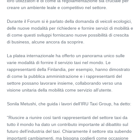
loro utilizzatori e di come la regolamentazione sia cruciale per
creare un ambiente leale e competitivo nel settore.
Durante il Forum si è parlato della domanda di veicoli ecologici,
delle nuove modalità per richiedere e fornire servizi di mobilità e
di come questi sviluppi forniscano nuove possibilità di crescita
di business, alcune ancora da scoprire.
La platea internazionale ha offerto un panorama unico sulle
varie modalità di fornire il servizio taxi nel mondo. Le
rappresentanti della Finlandia, per esempio, hanno dimostrato
di come la pubblica amministrazione e i rappresentanti del
settore possano lavorare insieme, collaborando verso una
visione unitaria della mobilità come servizio all’utente.
Sonila Metushi, che guida i lavori dell’IRU Taxi Group, ha detto:
“Riuscire a riunire così tanti rappresentanti del settore taxi da
tutto il mondo ha dato un contributo importante al dibattito sul
futuro dell’industria del taxi. Chiaramente il settore sta subendo
importanti cambiamenti, ma bisogna coglierli come occasione