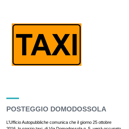
POSTEGGIO DOMODOSSOLA
L’Ufficio Autopubbliche comunica che il giorno 25 ottobre
2016, lo spazio taxi di Via Domodossola n. 5, verrà occupato