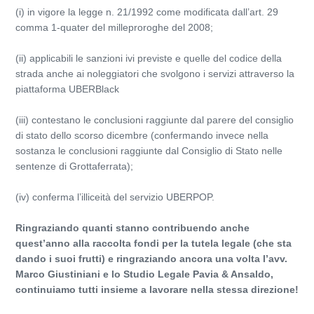
(i) in vigore la legge n. 21/1992 come modificata dall’art. 29
comma 1-quater del milleproroghe del 2008;
(ii) applicabili le sanzioni ivi previste e quelle del codice della
strada anche ai noleggiatori che svolgono i servizi attraverso la
piattaforma UBERBlack
(iii) contestano le conclusioni raggiunte dal parere del consiglio
di stato dello scorso dicembre (confermando invece nella
sostanza le conclusioni raggiunte dal Consiglio di Stato nelle
sentenze di Grottaferrata);
(iv) conferma l’illiceità del servizio UBERPOP.
Ringraziando quanti stanno contribuendo anche
quest’anno alla raccolta fondi per la tutela legale (che sta
dando i suoi frutti) e ringraziando ancora una volta l’avv.
Marco Giustiniani e lo Studio Legale Pavia & Ansaldo,
continuiamo tutti insieme a lavorare nella stessa direzione!