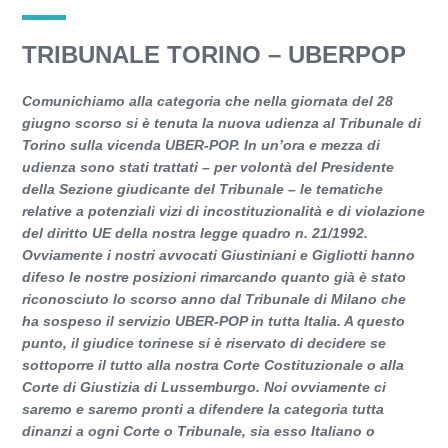
TRIBUNALE TORINO – UBERPOP
Comunichiamo alla categoria che nella giornata del 28
giugno scorso si è tenuta la nuova udienza al Tribunale di
Torino sulla vicenda UBER-POP. In un’ora e mezza di
udienza sono stati trattati – per volontà del Presidente
della Sezione giudicante del Tribunale – le tematiche
relative a potenziali vizi di incostituzionalità e di violazione
del diritto UE della nostra legge quadro n. 21/1992.
Ovviamente i nostri avvocati Giustiniani e Gigliotti hanno
difeso le nostre posizioni rimarcando quanto già è stato
riconosciuto lo scorso anno dal Tribunale di Milano che
ha sospeso il servizio UBER-POP in tutta Italia. A questo
punto, il giudice torinese si è riservato di decidere se
sottoporre il tutto alla nostra Corte Costituzionale o alla
Corte di Giustizia di Lussemburgo. Noi ovviamente ci
saremo e saremo pronti a difendere la categoria tutta
dinanzi a ogni Corte o Tribunale, sia esso Italiano o