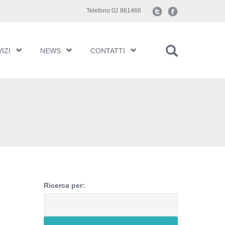
Telefono 02 861466
IZI
NEWS
CONTATTI
Ricerca per: