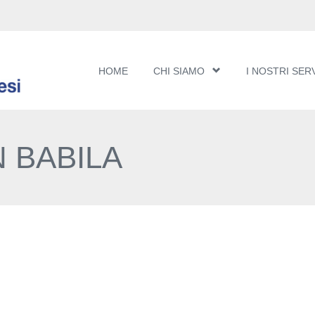
HOME
CHI SIAMO
I NOSTRI SERV
 BABILA