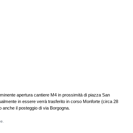
imminente apertura cantiere M4 in prossimità di piazza San
tualmente in essere
verrà trasferito in corso Monforte (circa 28
so anche il posteggio di via Borgogna.
ne.