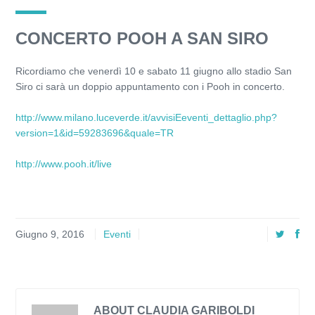
CONCERTO POOH A SAN SIRO
Ricordiamo che venerdì 10 e sabato 11 giugno allo stadio San
Siro ci sarà un doppio appuntamento con i Pooh in concerto.
http://www.milano.luceverde.it/avvisiEeventi_dettaglio.php?
version=1&id=59283696&quale=TR
http://www.pooh.it/live
Giugno 9, 2016
Eventi
ABOUT CLAUDIA GARIBOLDI