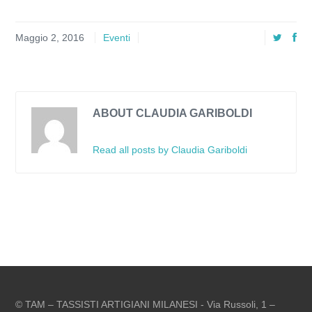
Maggio 2, 2016
Eventi
ABOUT CLAUDIA GARIBOLDI
Read all posts by Claudia Gariboldi
© TAM – TASSISTI ARTIGIANI MILANESI - Via Russoli, 1 –