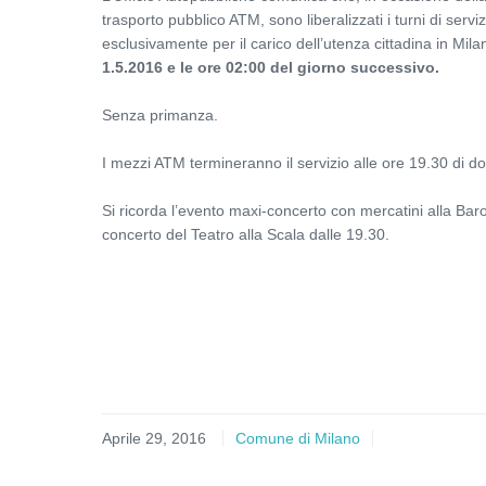
trasporto pubblico ATM, sono liberalizzati i turni di serv
esclusivamente per il carico dell’utenza cittadina in Mil
1.5.2016 e le ore 02:00 del giorno successivo.
Senza primanza.
I mezzi ATM termineranno il servizio alle ore 19.30 di 
Si ricorda l’evento maxi-concerto con mercatini alla Bar
concerto del Teatro alla Scala dalle 19.30.
Aprile 29, 2016
Comune di Milano