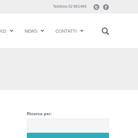
Telefono 02 861466
IZI
NEWS
CONTATTI
Ricerca per: