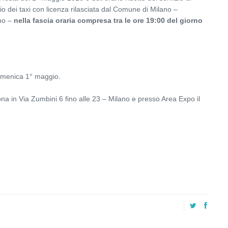
izio dei taxi con licenza rilasciata dal Comune di Milano –
ano –
nella fascia oraria compresa tra le ore 19:00 del giorno
domenica 1° maggio.
ona in Via Zumbini 6 fino alle 23 – Milano e presso Area Expo il