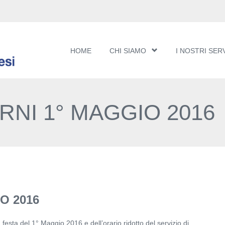
HOME
CHI SIAMO
I NOSTRI SERV
NI 1° MAGGIO 2016
O 2016
festa del 1° Maggio 2016 e dell’orario ridotto del servizio di