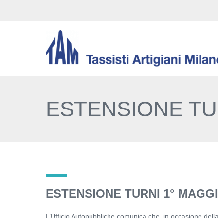
ESTENSIONE TUR
ESTENSIONE TURNI 1° MAGGI
L’Ufficio Autopubbliche comunica che, in occasione della 