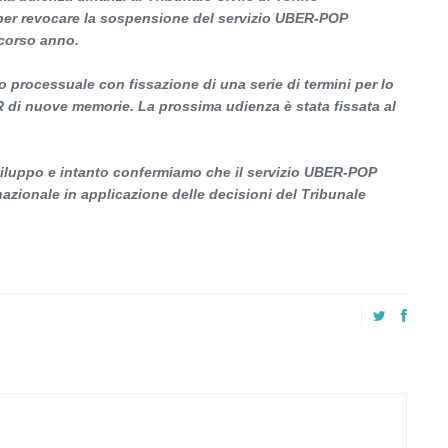
 per revocare la sospensione del servizio UBER-POP
scorso anno.
processuale con fissazione di una serie di termini per lo
ER di nuove memorie. La prossima udienza è stata fissata al
sviluppo e intanto confermiamo che il servizio UBER-POP
nazionale in applicazione delle decisioni del Tribunale