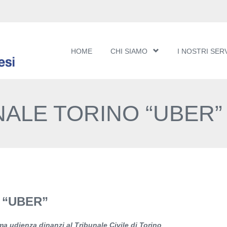
HOME
CHI SIAMO
I NOSTRI SERV
NALE TORINO “UBER”
 “UBER”
a udienza dinanzi al Tribunale Civile di Torino