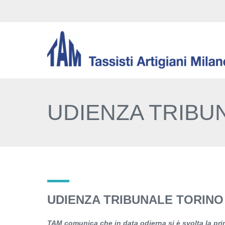
UDIENZA TRIBU
UDIENZA TRIBUNALE TORINO
TAM comunica che in data odierna si è svolta la prim