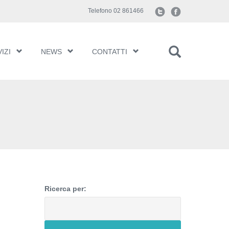
Telefono 02 861466
IZI
NEWS
CONTATTI
Ricerca per: