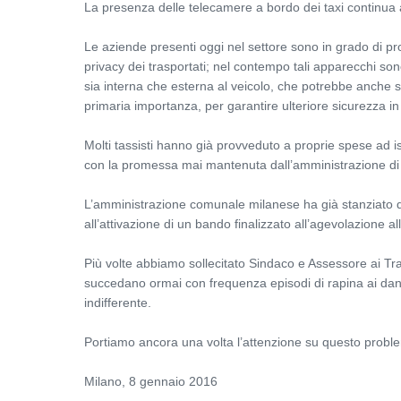
La presenza delle telecamere a bordo dei taxi continua
Le aziende presenti oggi nel settore sono in grado di prod
privacy dei trasportati; nel contempo tali apparecchi s
sia interna che esterna al veicolo, che potrebbe anche serv
primaria importanza, per garantire ulteriore sicurezza in
Molti tassisti hanno già provveduto a proprie spese ad is
con la promessa mai mantenuta dall’amministrazione di e
L’amministrazione comunale milanese ha già stanziato q
all’attivazione di un bando finalizzato all’agevolazione al
Più volte abbiamo sollecitato Sindaco e Assessore ai Tra
succedano ormai con frequenza episodi di rapina ai dan
indifferente.
Portiamo ancora una volta l’attenzione su questo probl
Milano, 8 gennaio 2016