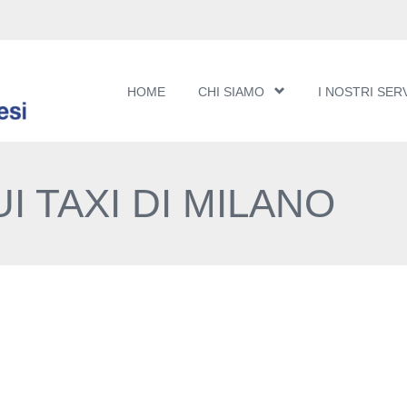
HOME
CHI SIAMO
I NOSTRI SERV
 TAXI DI MILANO