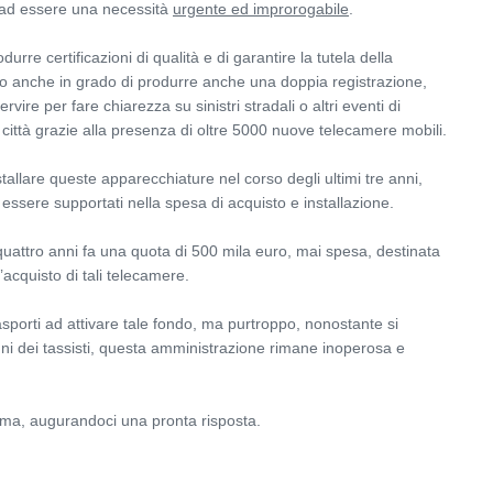
 ad essere una necessità
urgente ed improrogabile
.
urre certificazioni di qualità e di garantire la tutela della
ono anche in grado di produrre anche una doppia registrazione,
ire per fare chiarezza su sinistri stradali o altri eventi di
 città grazie alla presenza di oltre 5000 nuove telecamere mobili.
tallare queste apparecchiature nel corso degli ultimi tre anni,
ssere supportati nella spesa di acquisto e installazione.
uattro anni fa una quota di 500 mila euro, mai spesa, destinata
l’acquisto di tali telecamere.
sporti ad attivare tale fondo, ma purtroppo, nonostante si
ni dei tassisti, questa amministrazione rimane inoperosa e
ema, augurandoci una pronta risposta.