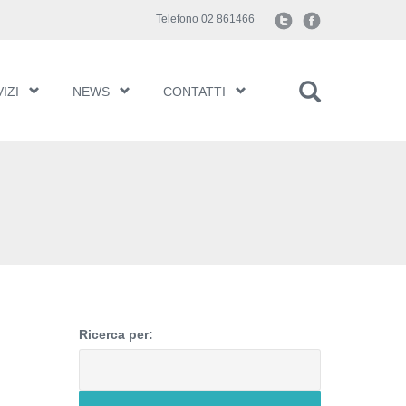
Telefono 02 861466
IZI
NEWS
CONTATTI
Ricerca per: