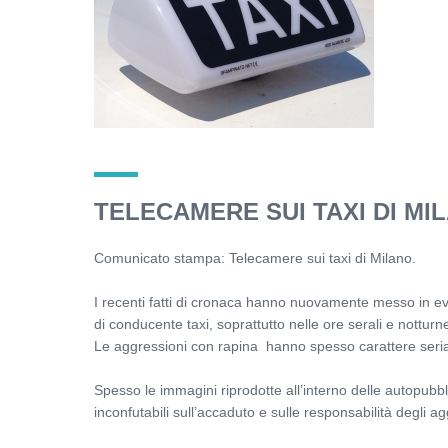
TELECAMERE SUI TAXI DI MI
Comunicato stampa: Telecamere sui taxi di Milano.
I recenti fatti di cronaca hanno nuovamente messo in evi
di conducente taxi, soprattutto nelle ore serali e notturn
Le aggressioni con rapina hanno spesso carattere serial
Spesso le immagini riprodotte all’interno delle autopubb
inconfutabili sull’accaduto e sulle responsabilità degli ag