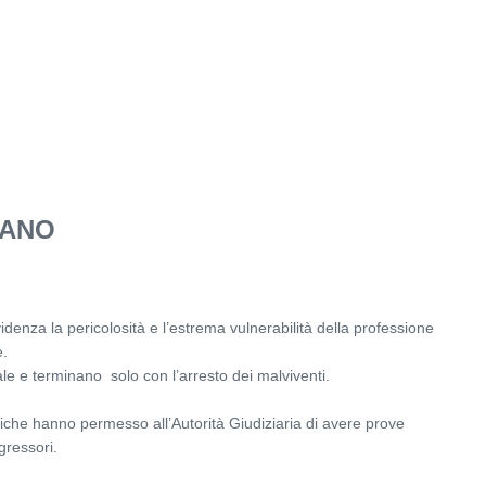
LANO
denza la pericolosità e l’estrema vulnerabilità della professione
e.
e e terminano solo con l’arresto dei malviventi.
liche hanno permesso all’Autorità Giudiziaria di avere prove
gressori.