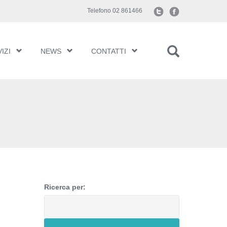
Telefono 02 861466
IZI
NEWS
CONTATTI
Ricerca per: