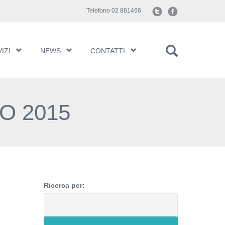
Telefono 02 861466
IZI
NEWS
CONTATTI
O 2015
Ricerca per: