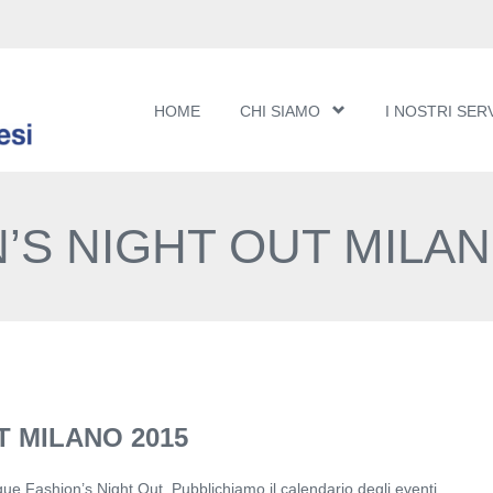
HOME
CHI SIAMO
I NOSTRI SERV
’S NIGHT OUT MILAN
T MILANO 2015
gue Fashion’s Night Out. Pubblichiamo il calendario degli eventi.