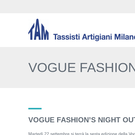
VOGUE FASHION
VOGUE FASHION’S NIGHT OU
Martedì 22 settembre si terrà la sesta edizione della Vo