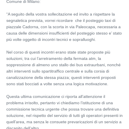
Comune di Milano:
“A seguito della vostra sollecitazione ed invito a rispettare la
segnaletica prevista, vorrei ricordare che il posteggio taxi di
piazzale Cadorna, con la scorta in via Paleocapa, necessaria a
causa delle dimensioni insufficienti del posteggio stesso e’ stato
più volte oggetto di incontri tecnici e sopralluoghi.
Nel corso di questi incontri erano state state proposte più
soluzioni, tra cui l’arretramento della fermata atm, la
soppressione di almeno uno stallo dei bus extraurbani, nonché
altri interventi sullo spartitraffico centrale e sulla corsia di
canalizzazione della stessa piazza; questi interventi proposti
sono stati bocciati a volte senza una logica motivazione.
Questa ultima comunicazione ci riporta all’attenzione il
problema irrisolto, pertanto vi chiediamo l’istituzione di una
commissione tecnica urgente che possa trovare una definitiva
soluzione, nel rispetto del servizio di tutti gli operatori presenti in
quell’area, ma senza le consuete prevaricazioni di un servizio a
discapito dell’altro.